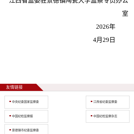
江西省监委驻景德镇陶瓷大学监察专员办公
室
202
6
年
4
月
2
9
日
友情链接
中央纪委国家监察委
江西省纪委监察委
中国纪检监察报
中国纪检监察杂志
景德镇市纪委监察委