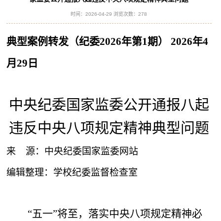
时间：2026-04-29 浏览次数：
278
典型案例转发（纪委
202
6
年
第
1
期）
2026
年
4
月
2
9
日
中央纪委国家监委公开通报八起
违反中央八项规定精神典型问题
来
源：中央纪委国家监委网站
编辑整理：学校纪委监督检查室
“五一”将至，落实中央八项规定精神必