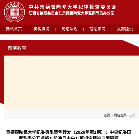
中共景德镇陶瓷大学纪律检查委员会
江西省监察委员会驻景德镇陶瓷大学监察专员办公室
网站首页
机构概况
党纪法规
理论学习
支部建设
廉洁教育
首页
-
网站首页
- 正文
景德镇陶瓷大学纪委典型案例转发（2026年第1期）：中央纪委国
家监委公开通报八起违反中央八项规定精神典型问题