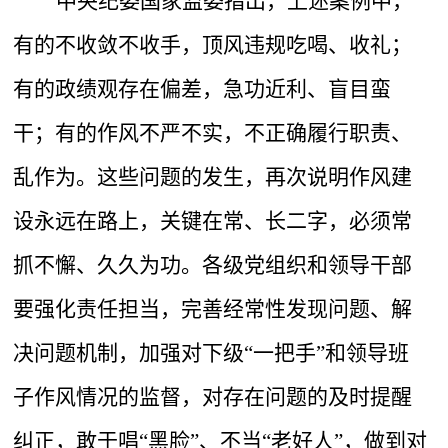
中央纪委国家监委指出，上述案例中，
有的不收敛不收手，顶风违规吃喝、收礼；
有的政绩观存在偏差，急功近利、盲目蛮
干；有的作风不严不实，不正确履行职责、
乱作为。这些问题的发生，再次说明作风建
设永远在路上，关键在常、长二字，必须常
抓不懈、久久为功。各级党组织和领导干部
要强化责任担当，完善经常性发现问题、解
决问题机制，加强对下级
“一把手”和领导班
子作风情况的监督，对存在问题的及时提醒
纠正，敢于唱“黑脸”、不当“老好人”，做到对