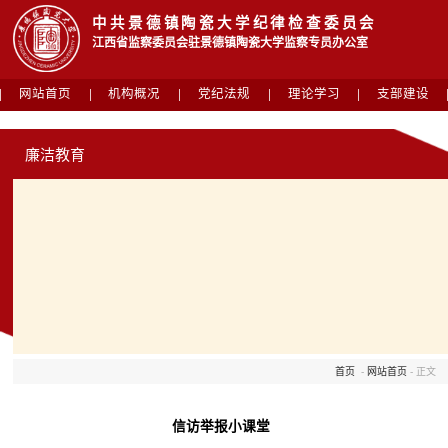
中共景德镇陶瓷大学纪律检查委员会
江西省监察委员会驻景德镇陶瓷大学监察专员办公室
网站首页
机构概况
党纪法规
理论学习
支部建设
廉洁教育
首页
-
网站首页
- 正文
信访举报小课堂