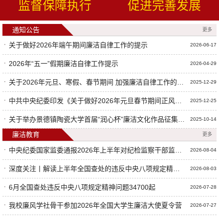
监督保障执行
促进完善发展
通知公告
更多
关于做好2026年端午期间廉洁自律工作的提示
2026-06-17
2026年“五一”假期廉洁自律工作提示
2026-04-29
关于2026年元旦、寒假、春节期间 加强廉洁自律工作的提示
2025-12-29
中共中央纪委印发《关于做好2026年元旦春节期间正风肃纪工作的通知》
2025-12-25
关于举办景德镇陶瓷大学首届“润心杯”廉洁文化作品征集活动的通知
2025-10-14
廉洁教育
更多
中央纪委国家监委通报2026年上半年对纪检监察干部监督检查审查调查情况
2026-08-04
深度关注丨解读上半年全国查处的违反中央八项规定精神问题数据
2026-08-03
6月全国查处违反中央八项规定精神问题34700起
2026-07-28
我校廉风学社骨干参加2026年全国大学生廉洁大使夏令营
2026-07-27