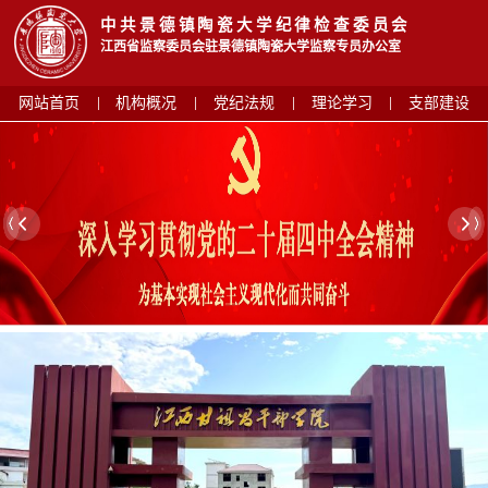
中共景德镇陶瓷大学纪律检查委员会
江西省监察委员会驻景德镇陶瓷大学监察专员办公室
网站首页
机构概况
党纪法规
理论学习
支部建设