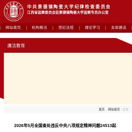
中共景德镇陶瓷大学纪律检查委员会
江西省监察委员会驻景德镇陶瓷大学监察专员办公室
网站首页
机构概况
党纪法规
理论学习
支部建设
廉洁教育
首页
-
网站首页
- 正文
2026年5月全国查处违反中央八项规定精神问题24513起