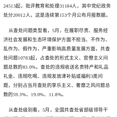
24513起，批评教育和处理31184人，其中党纪政务
处分20012人，这是连续第153个月公布月报数据。
从查处问题类型看，5月，在履职尽责、服务经
济社会发展和生态环境保护方面不担当、不作为、
乱作为、假作为，严重影响高质量发展方面，共查
处问题10783起，占查处的形式主义、官僚主义问
题总数的83.0%。查处的违规收送名贵特产和礼品
礼金、违规吃喝、违规发放津补贴或福利3类问
题，分别占当月查处的享乐主义、奢靡之风问题总
数的59.3%、19.0%、11.8%。
从查处级别看，5月，全国共查处省部级领导干