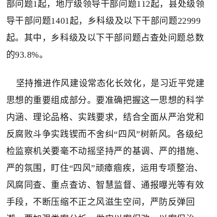
部问题1起，地厅级领导干部问题112起，县处级领
导干部问题1401起，乡科级及以下干部问题22999
起。其中，乡科级及以下干部问题占查处问题总数
的93.8%。
坚持推进作风建设常态化长效化，是习近平党建
思想的重要组成部分。要准确把握这一思想的科学
内涵、理论品格、实践要求，结合全面从严治党和
反腐败斗争实践锲而不舍纠“四风”树新风。各级纪
检监察机关要毫不动摇坚持严的基调、严的措施、
严的氛围，盯住“四风”顽瘴痼疾，运用专项整治、
风腐同查、重点查访、智慧监督、通报曝光等有效
手段，不断压缩不正之风滋生空间，严防反弹回