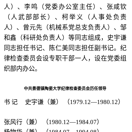
人）、李鸣（党委办公室主任）、张咸钦
（人武部部长）、柯举义（人事处负责
人）、曾元先（机械系党总支负责人）、邹
和鑫（科研处负责人）等同志组成，史宇谦
同志担任书记、陈仁美同志担任副书记。纪
律检查委员会设专职干部一人，设在党委组
织部内办公。
中共景德镇陶瓷大学纪律检查委员会历任领导
书
记
史宇谦（兼） （1979.12—1980.12）
张风行（兼） （1980.12—1984.07）