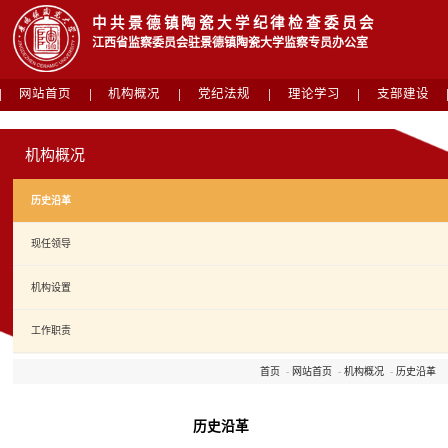
中共景德镇陶瓷大学纪律检查委员会
江西省监察委员会驻景德镇陶瓷大学监察专员办公室
网站首页
机构概况
党纪法规
理论学习
支部建设
机构概况
历史沿革
现任领导
机构设置
工作职责
首页
-
网站首页
-
机构概况
-
历史沿革
历史沿革