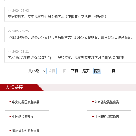
2024-04-03
校纪委机关、党委巡察办组织专题学习《中国共产党巡视工作条例》
2024-03-25
学校纪检监察、巡察办党支部与南昌航空大学纪委党支部联合开展主题党日活动暨纪检监察工作座谈会
2024-03-21
学习“两会”精神 淬炼忠诚担当——纪检监察、巡察办党支部学习全国“两会”精神
共16条 1/2
首页
上页
下页
尾页
页
友情链接
中央纪委国家监察委
江西省纪委监察委
中国纪检监察报
中国纪检监察杂志
景德镇市纪委监察委