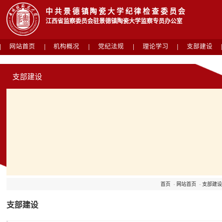
中共景德镇陶瓷大学纪律检查委员会
江西省监察委员会驻景德镇陶瓷大学监察专员办公室
网站首页
机构概况
党纪法规
理论学习
支部建设
支部建设
首页
-
网站首页
-
支部建设
支部建设