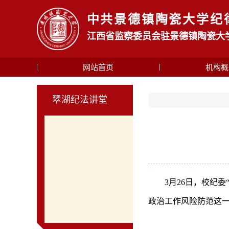
中共景德镇陶瓷大学纪
江西省监察委员会驻景德镇陶瓷大
网站首页
机构概
翠湖纪法讲堂
3月26日，校纪
政治工作风险防范这一