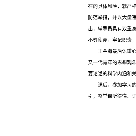
在的具体风险，就严
防范举措，并以大量
出，辅导员具有双重
不辱使命，牢记职责
王金海最后语重
又一代青年的思想观
要论述的科学内涵和
课后，参加学习
引，整堂课
听得懂、