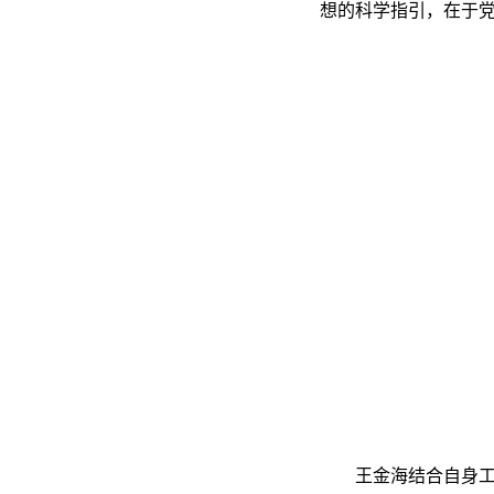
想的科学指引，在于
王金海结合自身