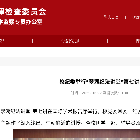
律检查委员会
陶大首页
收藏
学监察专员办公室
况
党纪法规
校纪委举行“翠湖纪法讲堂”第七讲
时间：2025-03-27 浏览次数：
180
委“翠湖纪法讲堂”第七讲在国际学术报告厅举行。校党委常委、
主题作了深入浅出、生动鲜活的讲授。全校团学干部、辅导员及