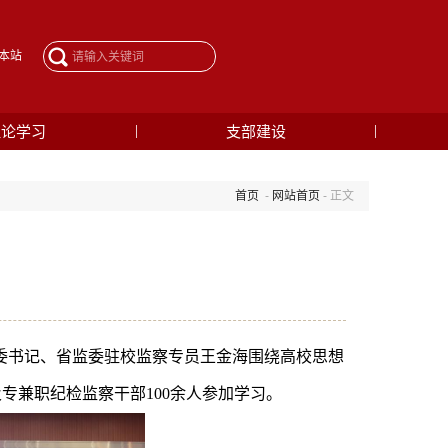
本站
理论学习
支部建设
首页
-
网站首页
- 正文
纪委书记、省监委驻校监察专员王金海围绕高校思想
专兼职纪检监察干部100余人参加学习。