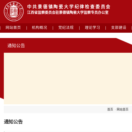
中共景德镇陶瓷大学纪律检查委员会
江西省监察委员会驻景德镇陶瓷大学监察专员办公室
网站首页
机构概况
党纪法规
理论学习
支部建设
通知公告
首页
-
网站首页
通知公告